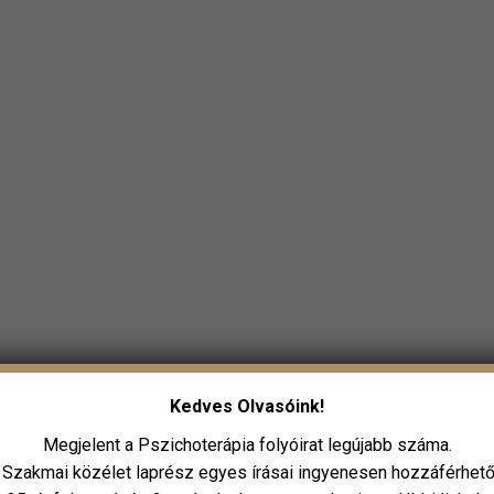
Kedves Olvasóink!
Megjelent a Pszichoterápia folyóirat legújabb száma.
 Szakmai közélet laprész egyes írásai ingyenesen hozzáférhető