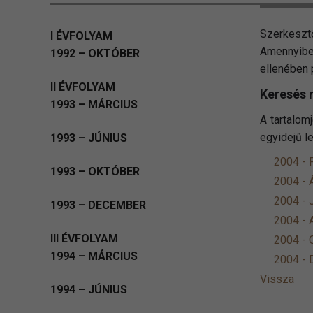
Szerkeszt
I ÉVFOLYAM
Amennyibe
1992 – OKTÓBER
ellenében 
II ÉVFOLYAM
Keresés 
1993 – MÁRCIUS
A tartalom
egyidejű l
1993 – JÚNIUS
2004 - 
1993 – OKTÓBER
2004 - Á
2004 - 
1993 – DECEMBER
2004 - 
III ÉVFOLYAM
2004 - 
1994 – MÁRCIUS
2004 -
Vissza
1994 – JÚNIUS