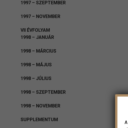
1997 – SZEPTEMBER
1997 – NOVEMBER
VII ÉVFOLYAM
1998 – JANUÁR
1998 – MÁRCIUS
1998 – MÁJUS
1998 – JÚLIUS
1998 – SZEPTEMBER
1998 – NOVEMBER
SUPPLEMENTUM
A