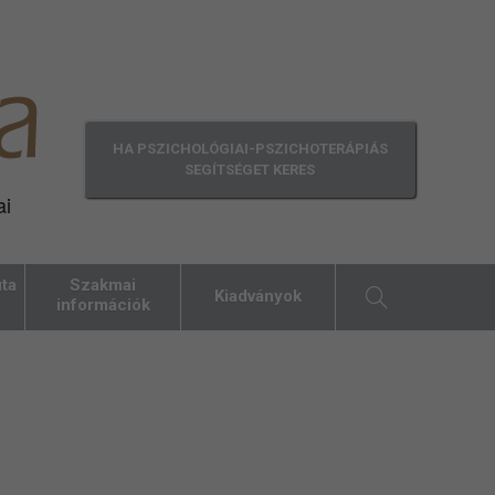
HA PSZICHOLÓGIAI-PSZICHOTERÁPIÁS
SEGÍTSÉGET KERES
ai
ta
Szakmai
Kiadványok
információk