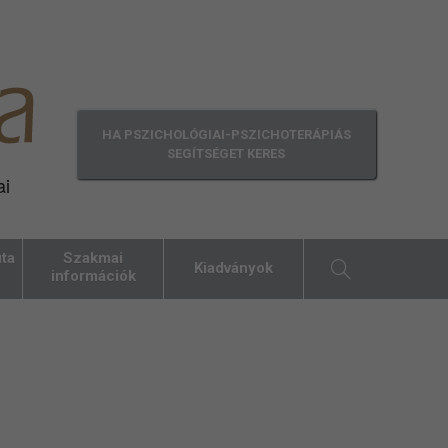
HA PSZICHOLÓGIAI-PSZICHOTERÁPIÁS
SEGÍTSÉGET KERES
ai
ta
Szakmai
Kiadványok
információk