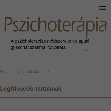
A pszichoterápiás módszereken alapuló
gyakorlat szakmai folyóirata
Főoldal
>
Legfrissebb tartalmak
Legfrissebb tartalmak