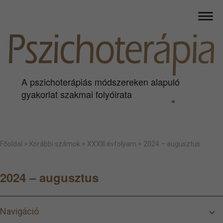
A pszichoterápiás módszereken alapuló
gyakorlat szakmai folyóirata
Főoldal
>
Korábbi számok
>
XXXIII évfolyam
>
2024 – augusztus
2024 – augusztus
Navigáció