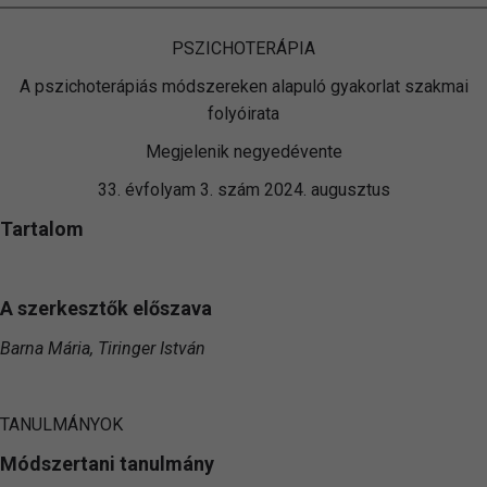
PSZICHOTERÁPIA
A pszichoterápiás módszereken alapuló gyakorlat szakmai
folyóirata
Megjelenik negyedévente
33. évfolyam 3. szám 2024. augusztus
Tartalom
A szerkesztők előszava
Barna Mária, Tiringer István
TANULMÁNYOK
Módszertani tanulmány