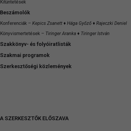
Kitüntetések
Beszámolók
Konferenciák –
Kepics Zsanett ♦ Hága Győző ♦ Rajeczki Deniel
Könyvismertetések –
Tiringer Aranka ♦ Tiringer István
Szakkönyv- és folyóiratlisták
Szakmai programok
Szerkesztőségi közlemények
A SZERKESZTŐK ELŐSZAVA