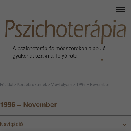
A pszichoterápiás módszereken alapuló
gyakorlat szakmai folyóirata
Főoldal
>
Korábbi számok
>
V évfolyam
>
1996 – November
1996 – November
Navigáció