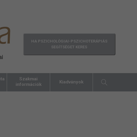
HA PSZICHOLÓGIAI-PSZICHOTERÁPIÁS
SEGÍTSÉGET KERES
ai
ta
Szakmai
Kiadványok
információk