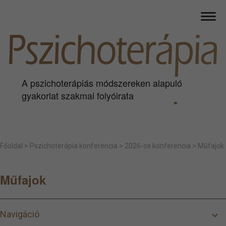
A pszichoterápiás módszereken alapuló
gyakorlat szakmai folyóirata
Főoldal
>
Pszichoterápia konferencia
>
2026-os konferencia
>
Műfajok
Műfajok
Navigáció