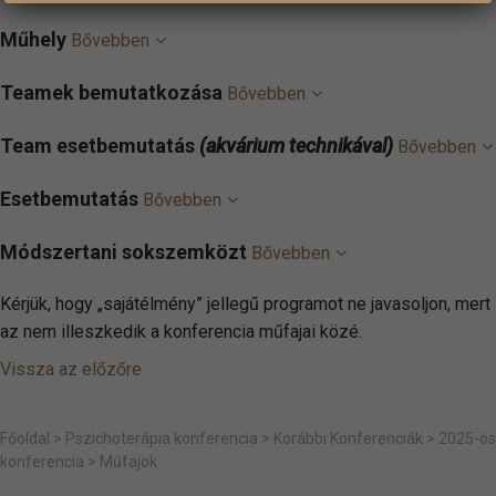
Műhely
Bővebben
Teamek bemutatkozása
Bővebben
Team esetbemutatás
(akvárium technikával)
Bővebben
Esetbemutatás
Bővebben
Módszertani sokszemközt
Bővebben
Kérjük, hogy „sajátélmény” jellegű programot ne javasoljon, mert
az nem illeszkedik a konferencia műfajai közé.
Vissza az előzőre
Főoldal
>
Pszichoterápia konferencia
>
Korábbi Konferenciák
>
2025-ös
konferencia
>
Műfajok